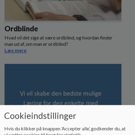
Ordblinde
Hvad vil det sige at være ordblind, og hvordan finder
man ud af, om man er ordblind?
Læs mere
Cookieindstillinger
Hvis du klikker på knappen ’Accepter alle’, godkender du, at
vi sætter cookies til brug for statistik.